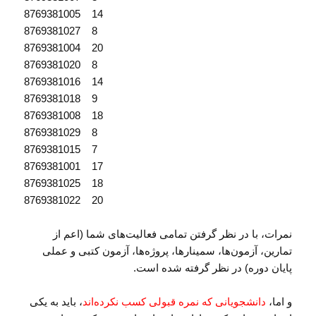
8769381005 14
8769381027 8
8769381004 20
8769381020 8
8769381016 14
8769381018 9
8769381008 18
8769381029 8
8769381015 7
8769381001 17
8769381025 18
8769381022 20
نمرات، با در نظر گرفتن تمامی فعالیت‌های شما (اعم از
تمارین، آزمون‌ها، سمینارها، پروژه‌ها، آزمون کتبی و عملی
پایان دوره) در نظر گرفته شده است.
و اما،
دانشجویانی که نمره قبولی کسب نکرده‌اند
، باید به یکی