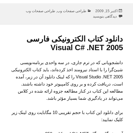
ارسال
دسته‌ها
اکتبر 15, 2009
طراحی صفحات وب
,
طراحی صفحات وب
شده
برای کتاب الکترونیکی آموزش زبان PHP به فارسی
دیدگاهی بنویسید
در
دانلود کتاب الکترونیکی فارسی
Visual C# .NET 2005
دانشجویانی که در ترم جاری، در سه واحدی برنامه‌نویسی
شیئ‌گرا را با استاد نیرومند اخذ کرده‌اند، باید کتاب الکترونیکی
Visual Studio .NET 2005 را که لینک دانلود آن در زیر، آمده
است، دریافت کرده و بر روی کامپیوتر خود داشته باشند.
مطالعه این کتاب در کنار مطالعه جزوه ارائه شده در کلاس
می‌تواند در یادگیری شما بسیار مؤثر باشد.
برای دانلود این کتاب با حجم تقریبی 10 مگابایت روی لینک زیر
کلیک نمایید: