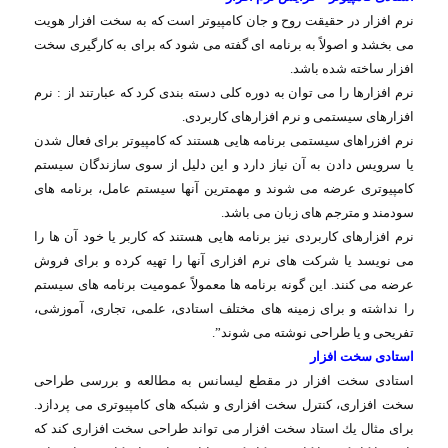
نرم افزار در حقیقت روح و جان كامپیوتر است كه به سخت افزار هویت
می بخشد و اصولاً به برنامه ای گفته می شود كه برای به كارگیری سخت
افزار ساخته شده باشد
.
نرم افزارها را می توان به دوره كلی دسته بندی كرد كه عبارتند از : نرم
افزارهای سیستمی و نرم افزارهای كاربردی
.
نرم افزراهای سیستمی برنامه هایی هستند كه كامپیوتر برای فعال شدن
یا سرویس دادن به آن نیاز دارد و این دلیل از سوی سازندگان سیستم
كامپیوتری عرضه می شوند و مهمترین آنها سیستم عامل، برنامه های
سودمند و مترجم های زبان می باشد
.
نرم افزارهای كاربردی نیز برنامه هایی هستند كه كاربر یا خود آن ها را
می نویسد یا شركت های نرم افزاری آنها را تهیه كرده و برای فروش
عرضه می كنند. این گونه برنامه ها معمولاً عمومیت برنامه های سیستم
را نداشته و برای زمینه های مختلف استادی، علمی، تجاری، آموزشی،
تفریحی و یا طراحی نوشته می شوند
.”
استادی سخت افزار
استادی سخت افزار در مقطع لیسانس به مطالعه و بررسی طراحی
سخت افزاری، كنترل سخت افزاری و شبكه های كامپیوتری می پردازد.
برای مثال یك استاد سخت افزار می تواند طراحی سخت افزاری كند كه