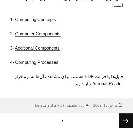
است:
1-
Computing Concepts
2-
Computer Components
3-
Additional Components
4-
Computing Processes
فایل‌ها با فرمت PDF هستند. برای مشاهده آن‌ها به نرم‌افزار
Acrobat Reader نیاز دارید.
ارسال
دسته‌ها
مارس 13, 2009
زبان تخصصی (نرم‌افزار و فناوری)
شده
در
فحه‌بندی
برگه
7
وشته‌ها