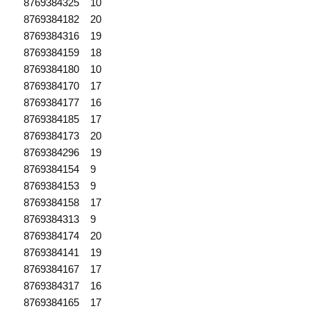
8769384325 10
8769384182 20
8769384316 19
8769384159 18
8769384180 10
8769384170 17
8769384177 16
8769384185 17
8769384173 20
8769384296 19
8769384154 9
8769384153 9
8769384158 17
8769384313 9
8769384174 20
8769384141 19
8769384167 17
8769384317 16
8769384165 17