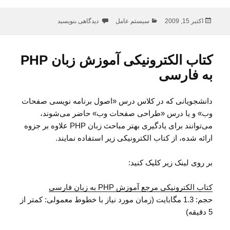
ارسال
دسته‌ها
برای کتاب‌های الکترونیک درس «سیستم
اکتبر 15, 2009
سیستم عامل
دیدگاهی بنویسید
شده
در
کتاب الکترونیکی آموزش زبان PHP
به فارسی
دانشجویانی که در کلاس درس «اصول برنامه نویسی صفحات
وب» و یا درس «طراحی صفحات وب» حاضر می‌شوند،
می‌توانند برای یادگیری بهتر مباحث زبان PHP علاوه بر جزوه
ارائه شده، از کتاب الکترونیکی زیر استفاده نمایند.
بر روی لینک زیر کلیک کنید:
کتاب الکترونیکی مرجع آموزش PHP به زبان فارسی
حجم: 1.3 مگابایت (زمان مورد نیاز با خطوط معمولی: کمتر از
5 دقیقه)