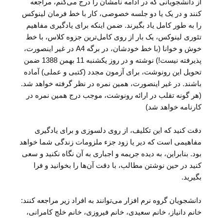
از دانشجویانی که در ادامه نامشان را درج می‌کنم، مراجعه
کنند و در یک یا دو جلسه خصوصی، کار با خط فرمان لینوکس
را به طور کامل یاد بگیرند. ضمن اینکه برای یادگیری مفاهیم
تئوری لینوکس، یک بار از روی کامل‌ترین جزوه کلاس، با خط
خوش و خوانا (با خط خودشان، در برگه A4 در غیر اینصورت،
پذیرفته نیست!) نوشته و در روز یکشنبه 11 بهمن 1388 ضمن
تحویل این رونوشت، برای آزمون مجدد (کتبی و عملی) آماده
باشند. در غیر اینصورت، همین نمره در نظر گرفته خواهد شد.
(هر گونه تقلب در ارائه رونوشت، موجب درج همین نمره در
کارنامه خواهد شد)
دقت کنید که این تکلیف، از روی دلسوزی و برای یادگیری
مفاهیمی است که دیر یا زود جزء ملزومات زندگی شما خواهد
بود. بنابراین، به دیده جریمه و اجباری به آن نگاه نکنید و سعی
کنید در حین نوشتن مطالب، با دقت آن‌ها را بخوانید و فرا
بگیرید.
دانشجویان گروه نرم افزار می‌توانند به افراد زیر مراجعه کنند:
خانم دانیاز، خانم سعیدی، خانم فیروزی، خانم خلج کامرانی،