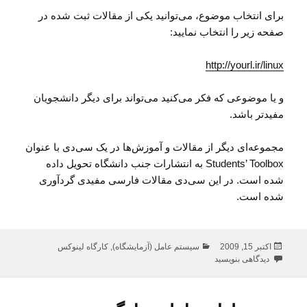
برای انتخاب موضوع، می‌توانید یکی از مقالات ثبت شده در
صفحه زیر را انتخاب نمایید:
http://yourl.ir/linux
و یا موضوعی که فکر می‌کنید می‌تواند برای دیگر دانشجویان
مفیدتر باشد.
مجموعه‌ای دیگر از مقالات و آموزش‌ها در یک سی‌دی با عنوان
Students’ Toolbox به انتشارات جنب دانشگاه تحویل داده
شده است. در این سی‌دی مقالات فارسی مفیدی گردآوری
شده است.
ارسال
دسته‌ها
اکتبر 15, 2009
سیستم عامل (آزمایشگاه)
,
کارگاه لینوکس
شده
برای موضوعات سمینار در کارگاه لینوکس
دیدگاهی بنویسید
در