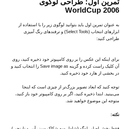
تمرین اول: طراحی لوگوی
WorldCup 2006
به عنوان تمرین اول باید بتوانید لوگوی زیر را با استفاده از
ابزارهای انتخاب (Select Tools) و ترفندهای رنگ آمیزی
طراحی کنید:
برای اینکه این عکس را بر روی کامپیوتر خود ذخیره کنید، روی
آن کلیک راست کرده و گزینه Save image as را انتخاب کنید و
در بخشی از هارد خود ذخیره کنید.
توجه کنید که ابعاد تصویر بزرگ‌تر از چیزی است که اینجا
می‌بینید. ابتدا ذخیره کنید، اگر بر روی کامپیوتر خود باز کنید،
متوجه این موضوع خواهید شد.
نکته:
فقط بخش اصلی لوگو (شامل سه شکلک سبز، آبی و نارنجی)