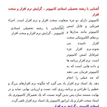
آشنایی با رشته تحصیلی استادی کامپیوتر – گرایش نرم افزار و سخت
افزار
كامپیوتر دارای دو جزء متفاوت سخت افزار و نرم افزار است. اجزاء
فیزیكی و قابل
لمس
كامپیوتر مانند مدارها و
بردهای الكترونیكی سخت
افزار نامیده می
شوند.نرم افزار جزء
غیرقابل لمس كامپیوتر
است. نرم افزار برنامه ها
و داده هایی است كه به
كامپیوتر فرمان می دهند
كه چه عملی را انجام
دهد. یك استاد نرم افزار یاد می گیرد كه چگونه نرم افزارهای بزرگ و
عظیم را طراحی و برنامه ریزی كند، تست و ارزیابی نهایی نماید و در
نهایت مستند سازد.پس بدین گونه نسبت كه یك تعمیركار كامپیوتری یك
استاد سخت افزار و یك اپراتور كامپیوتر یك استاد نرم افزار تلقی گردد.
استادی کامپیوتر – گرایش نرم افزار