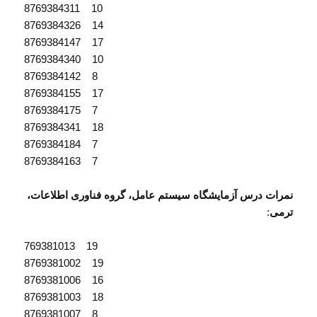
8769384311 10
8769384326 14
8769384147 17
8769384340 10
8769384142 8
8769384155 17
8769384175 7
8769384341 18
8769384184 7
8769384163 7
نمرات درس آزمایشگاه سیستم عامل، گروه فناوری اطلاعات،
ترمی
:
769381013 19
8769381002 19
8769381006 16
8769381003 18
8769381007 8