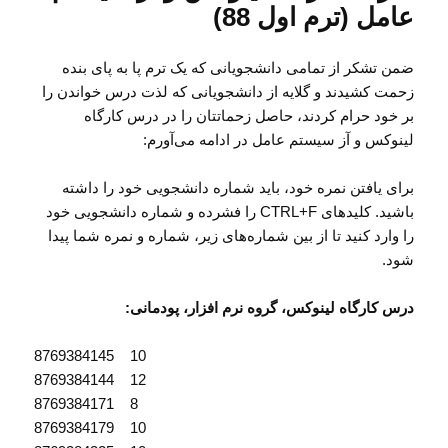
عامل (ترم اول 88)
ضمن تشکر از تمامی دانشجویانی که یک ترم پا به پای بنده
زحمت کشیدند و گلایه از دانشجویانی که لذت درس خواندن را
بر خود حرام کردند، حاصل زحماتتان را در درس کارگاه
لینوکس و آز سیستم عامل در ادامه می‌آورم:
برای یافتن نمره خود، باید شماره دانشجویی خود را داشته
باشید. کلیدهای CTRL+F را فشرده و شماره دانشجویی خود
را وارد کنید تا از بین شماره‌های زیر، شماره و نمره شما پیدا
شود.
درس کارگاه لینوکس، گروه نرم افزار، پودمانی:
8769384145 10
8769384144 12
8769384171 8
8769384179 10