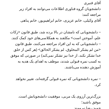
آقای قنبری
دانشجویان گروه فناوری اطلاعات می‌توانند به افراد زیر
مراجعه کنند:
آقای وکیلی، خانم عزیزی، خانم ابراهیم‌پور، خانم پناهی
– دانشجویانی که نامشان در بالا برده شد، طبق قانون <زکات
علم، آموختن است> مکلفند به همکلاسی‌های خود کمک کنند.
– دانشجویانی که به این افراد مراجعه می‌کنند، طبق قانون
<من لم یشکر المخلوق، لم یشکر الخالق> (هر کس از خلق
خدا تشکر نکند، از خدا نیز تشکر نمی‌کند) در صورتی که موفق
به کسب نمره قبولی شدند، موظف به اهدای یک هدیه به
آموزش دهنده می‌باشند.
– نمره دانشجویانی که نمره قبولی گرفته‌اند، تغییر نخواهد
کرد.
بزرگ‌ترین آرزوی یک مربی، موفقیت دانشجویانش است.
موفق باشید؛
حمید رضا نیرومند