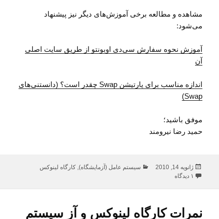
مشاهده و مطالعه برخی آموزش‌های دیگر نیز پیشنهاد
می‌شود:
آموزش نحوه سفارش سی‌دی اوبونتو از طریق سایت اصلی
آن
اندازه مناسب برای پارتیشن Swap چقدر است؟ (دانستنی‌های
Swap)
موفق باشید؛
حمید رضا نیرومند
ارسال
دسته‌ها
ژانویه 14, 2010
سیستم عامل (آزمایشگاه)
,
کارگاه لینوکس
شده
برای راهنمای تصویری نصب لینوکس اوبونتو 9.10 + آموزش‌های مقدماتی دیگر
۱ دیدگاه
در
نمرات کارگاه لینوکس و آز سیستم