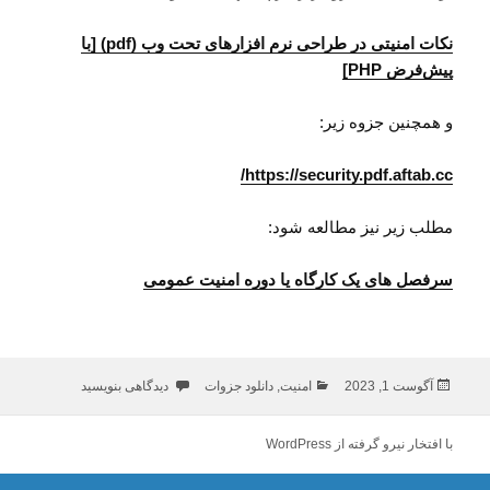
نکات امنیتی در طراحی نرم افزارهای تحت وب (pdf) [با
پیش‌فرض PHP]
و همچنین جزوه زیر:
https://security.pdf.aftab.cc/
مطلب زیر نیز مطالعه شود:
سرفصل های یک کارگاه یا دوره امنیت عمومی
ارسال
دسته‌ها
برای جزوه امنیت
آگوست 1, 2023
امنیت
,
دانلود جزوات
دیدگاهی بنویسید
شده
در
با افتخار نیرو گرفته از WordPress