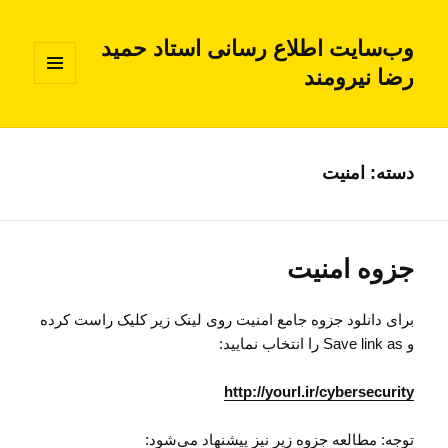
وب‌سایت اطلاع رسانی استاد حمید
رضا نیرومند
فهرست
و
ابزارک‌ها
دسته:
امنیت
جزوه امنیت
برای دانلود جزوه جامع امنیت روی لینک زیر کلیک راست کرده
و Save link as را انتخاب نمایید:
http://yourl.ir/cybersecurity
توجه: مطالعه جزوه زیر نیز پیشنهاد می‌شود: