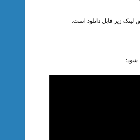
 شود: