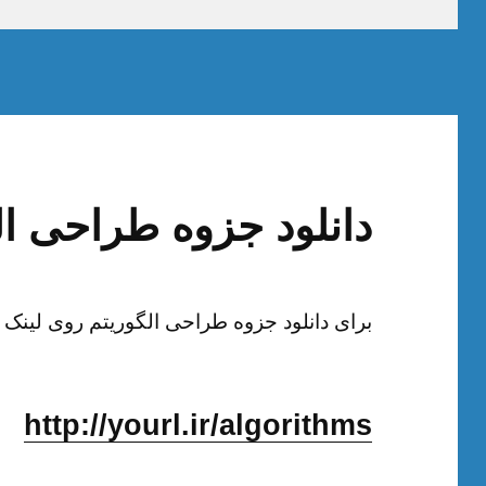
در
دانلود جزوه طراحی ال
برای دانلود جزوه طراحی الگوریتم روی لینک ز
http://yourl.ir/algorithms