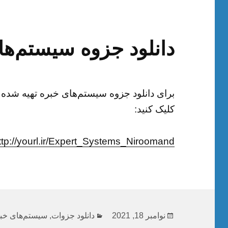
دانلود جزوه سیستم‌ها
برای دانلود جزوه سیستم‌های خبره تهیه شده 
کلیک کنید:
ttp://yourl.ir/Expert_Systems_Niroomand
ارسال
دسته‌ها
نوامبر 18, 2021
دانلود جزوات
,
سیستم‌های خب
شده