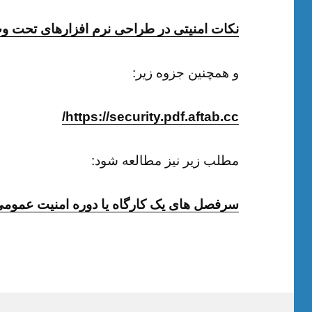
نکات امنیتی در طراحی نرم افزارهای تحت وب (pdf) [با پیش‌فرض 
و همچنین جزوه زیر:
https://security.pdf.aftab.cc/
مطلب زیر نیز مطالعه شود:
سرفصل های یک کارگاه یا دوره امنیت عموم