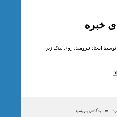
ی خبره
توسط استاد نیرومند، روی لینک زیر
h
برای دانلود جزوه سیستم‌های خبره
ره
دیدگاهی بنویسید