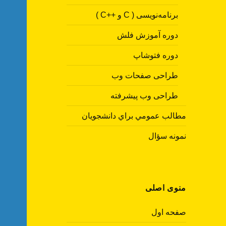
برنامه‌نویسی ( C و ++C )
دوره آموزش فلش
دوره فتوشاپ
طراحی صفحات وب
طراحی وب پیشرفته
مطالب عمومي براي دانشجويان
نمونه سؤال
منوی اصلی
صفحه اول