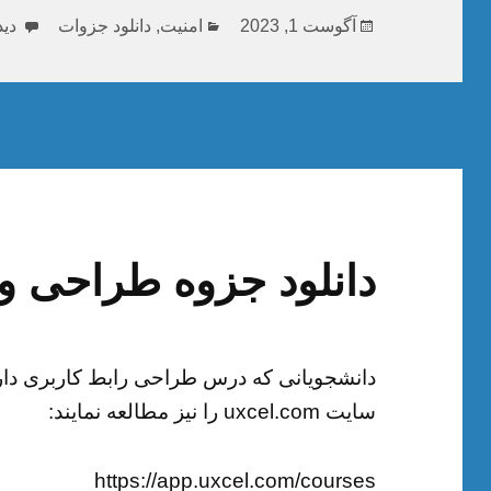
ارسال
دسته‌ها
برا
آگوست 1, 2023
امنیت
,
دانلود جزوات
دید
شده
در
دانلود جزوه طراحی 
دانشجویانی که درس طراحی رابط کاربری دارند
سایت uxcel.com را نیز مطالعه نمایند:
https://app.uxcel.com/courses