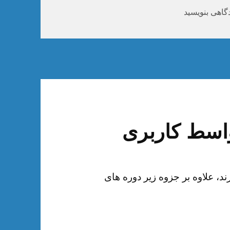
ی جزوه امنیت
گاهی بنویسید
واسط کاربری
، علاوه بر جزوه زیر دوره های