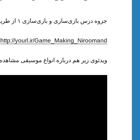
جزوه درس بازی‌سازی و بازی‌سازی ۱ از طریق لینک زیر قابل دانلود است:
http://yourl.ir/Game_Making_Niroomand
ویدئوی زیر هم درباره انواع موسیقی مشاهده