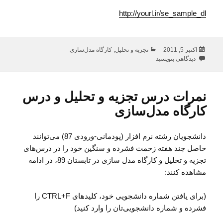
http://yourl.ir/se_sample_dl
ارسال
دسته‌ها
اکتبر 5, 2011
تجزیه و تحلیل
,
کارگاه مدل‌سازی
شده
برای نمونه کار پروژه مهندسی نرم افزار (تجزیه تحلیل یا کارگاه مدلسازی)
دیدگاهی بنویسید
در
نمرات درس تجزیه و تحلیل و درس
کارگاه مدل‌سازی
دانشجویان رشته نرم افزار (پودمانی-ورودی 87) می‌توانند
حاصل چند هفته زحمت فشرده و سنگین خود را در درس‌های
تجزیه و تحلیل و کارگاه مدل سازی در تابستان 89، در ادامه
مشاهده کنند:
(برای یافتن شماره دانشجویی خود، کلیدهای CTRL+F را
فشرده و شماره دانشجویی‌تان را وارد کنید)