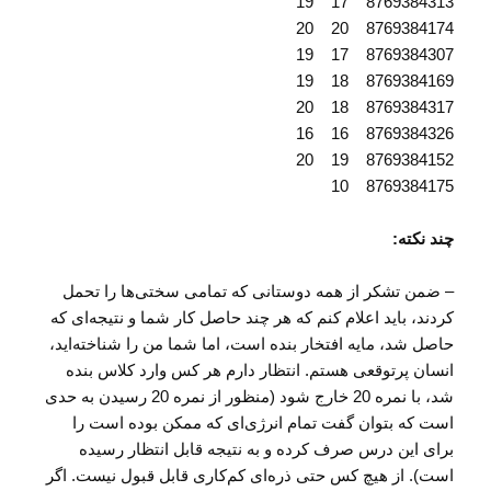
8769384313 17 19
8769384174 20 20
8769384307 17 19
8769384169 18 19
8769384317 18 20
8769384326 16 16
8769384152 19 20
8769384175 10
چند نکته:
– ضمن تشکر از همه دوستانی که تمامی سختی‌ها را تحمل
کردند، باید اعلام کنم که هر چند حاصل کار شما و نتیجه‌ای که
حاصل شد، مایه افتخار بنده است، اما شما من را شناخته‌اید،
انسان پرتوقعی هستم. انتظار دارم هر کس وارد کلاس بنده
شد، با نمره 20 خارج شود (منظور از نمره 20 رسیدن به حدی
است که بتوان گفت تمام انرژی‌ای که ممکن بوده است را
برای این درس صرف کرده و به نتیجه قابل انتظار رسیده
است). از هیچ کس حتی ذره‌ای کم‌کاری قابل قبول نیست. اگر