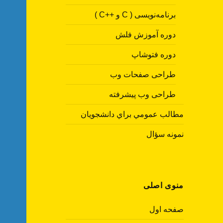
برنامه‌نویسی ( C و ++C )
دوره آموزش فلش
دوره فتوشاپ
طراحی صفحات وب
طراحی وب پیشرفته
مطالب عمومي براي دانشجويان
نمونه سؤال
منوی اصلی
صفحه اول