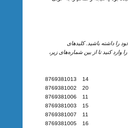
ود را داشته باشید. کلیدهای
را وارد کنید تا از بین شماره‌های زیر،
8769381013 14
8769381002 20
8769381006 11
8769381003 15
8769381007 11
8769381005 16