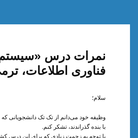
نمرات درس «سیستم 
فناوری اطلاعات، ترم
سلام؛
وظیفه خود می‌دانم از تک تک دانشجویانی که
با بنده گذراندند، تشکر کنم.
با توجه به زحمت زیادی که برای این درس کشید