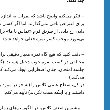
چند نکته:
– فکر می‌کنم واضح باشد که نمرات به اندازه 
برای اعتراض باقی نمی‌گذارند. اما اگر کسی
دادن رخ داده، از طریق فرم «تماس با ما» برای
بی‌مورد موجب کسر نمره فعلی خواهد شد)
– دقت کنید که هیچ گاه نمره معیار دقیقی 
مختلفی در کسب نمره خوب دخیل هستند. (گاه
جلسه امتحان، چنان اضطرابی ایجاد می‌کند
می‌کند.)
در کل، سطح علمی کلاس را (به جز در مورد ی
داشتند و یا اینکه همت نکردند) تأیید می‌کنم.
– بیشترین ضعف کلاس، در الگوریتم‌های زمان‌بن