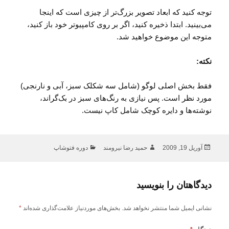
توجه کنید که ابعاد تصویر بزرگ‌تر از چیزی است که اینجا
می‌بینید. ابتدا ذخیره کنید، اگر بر روی کامپیوتر خود باز کنید،
متوجه این موضوع خواهید شد.
نکته:
فقط بخش اصلی لوگو (شامل سه شکلک سبز، آبی و نارنجی)
مورد نظر است. پس نیازی به رنگ‌های سبز در بک‌گراند،
نوشته‌ها و دایره کوچک شامل کاپ نیست.
ارسال
نویسنده
دسته‌ها
آوریل 19, 2009
حمید رضا نیرومند
دوره فتوشاپ
شده
در
دیدگاهتان را بنویسید
نشانی ایمیل شما منتشر نخواهد شد.
بخش‌های موردنیاز علامت‌گذاری شده‌اند
*