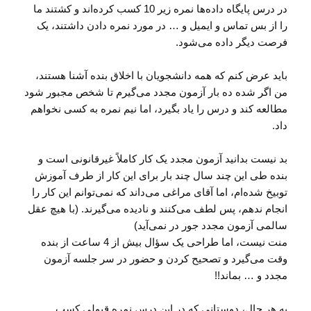
در درس پایگاه داده‌ها نمره زیر 10 کسب کرده‌اند و کشتند ما
را از بس تماس و ایمیل و … در مورد نمره دادن داشتند، یک
فرصت دیگر داده می‌شود.
باید عرض کنم که همه دانشجویان با اخلاق بنده آشنا هستند،
من اگر شده ده بار آزمون مجدد می‌گیرم تا شخص مجبور شود
مطالعه کند و درس را یاد بگیرد، اما نیم نمره به کسی نخواهم
داد.
بد نیست بدانید آزمون مجدد یک کار کاملاً غیرقانونی است و
بنده طی این چند سال چند بار برای این کار از طرف آموزش
توبیخ شده‌ام، اما آقای مراغی می‌داند که نمی‌توانم این کار را
انجام ندهم، پس لطف می‌کنند و نادیده می‌گیرند. (با هیچ عقل
سالمی آزمون مجدد جور در نمی‌آید)
منت نیست، اما طراحی یک سؤال بیش از 4 ساعت از بنده
وقت می‌گیرد و تصحیح کردن و حضور در سر جلسه آزمون
مجدد و … بماند!!
به هر حال، دوستانی که در این درس نمره قبولی کسب