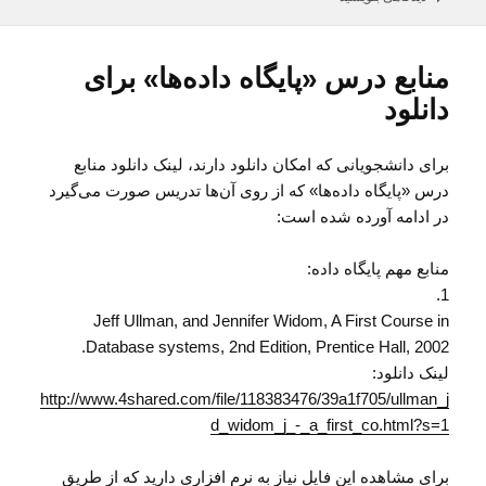
در
منابع درس «پایگاه داده‌ها» برای
دانلود
برای دانشجویانی که امکان دانلود دارند، لینک دانلود منابع
درس «پایگاه داده‌ها» که از روی آن‌ها تدریس صورت می‌گیرد
در ادامه آورده شده است:
منابع مهم پايگاه داده:
1.
Jeff Ullman, and Jennifer Widom, A First Course in
Database systems, 2nd Edition, Prentice Hall, 2002.
لینک دانلود:
http://www.4shared.com/file/118383476/39a1f705/ullman_j
d_widom_j_-_a_first_co.html?s=1
برای مشاهده این فایل نیاز به نرم افزاری دارید که از طریق