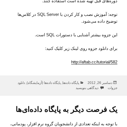
دوره‌های قبل تهیه شده است استفاده کنند.
توجه: آموزش نصب و کار کردن با SQL Server در کلاس‌ها
توضیح داده می‌شود.
این جزوه بیشتر آشنایی با دستورات SQL است.
برای دانلود جزوه روی لینک زیر کلیک کنید:
http://aftab.cc/tutorial/582
ارسال
دسته‌ها
دسامبر 26, 2012
پایگاه داده‌ها
,
پایگاه داده‌ها (آزمایشگاه)
,
دانلود
شده
برای دانلود جزوه آزمایشگاه پایگاه داده (SQL Server)
جزوات
دیدگاهی بنویسید
در
یک فرصت دیگر به پایگاه داده‌ای‌ها
با توجه به اینکه تعدادی از دانشجویان گروه نرم افزار، پودمانی،