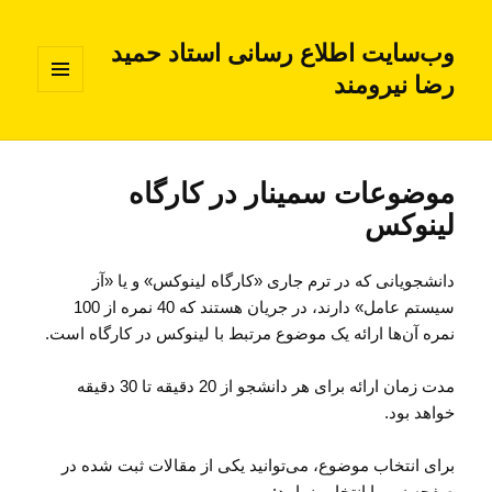
وب‌سایت اطلاع رسانی استاد حمید
رضا نیرومند
فهرست
و
ابزارک‌ها
موضوعات سمینار در کارگاه
لینوکس
دانشجویانی که در ترم جاری «کارگاه لینوکس» و یا «آز
سیستم عامل» دارند، در جریان هستند که 40 نمره از 100
نمره آن‌ها ارائه یک موضوع مرتبط با لینوکس در کارگاه است.
مدت زمان ارائه برای هر دانشجو از 20 دقیقه تا 30 دقیقه
خواهد بود.
برای انتخاب موضوع، می‌توانید یکی از مقالات ثبت شده در
صفحه زیر را انتخاب نمایید: