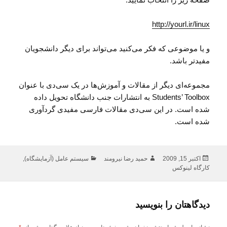
http://yourl.ir/linux
و یا موضوعی که فکر می‌کنید می‌تواند برای دیگر دانشجویان
مفیدتر باشد.
مجموعه‌ای دیگر از مقالات و آموزش‌ها در یک سی‌دی با عنوان
Students’ Toolbox به انتشارات جنب دانشگاه تحویل داده
شده است. در این سی‌دی مقالات فارسی مفیدی گردآوری
شده است.
ارسال
نویسنده
دسته‌ها
اکتبر 15, 2009
حمید رضا نیرومند
سیستم عامل (آزمایشگاه)
,
شده
کارگاه لینوکس
در
دیدگاهتان را بنویسید