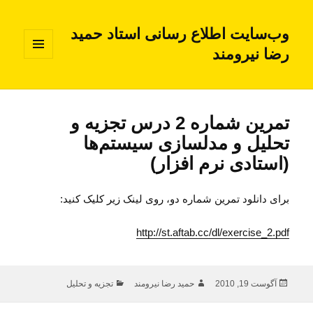
وب‌سایت اطلاع رسانی استاد حمید
رضا نیرومند
فهرست
و
ابزارک‌ها
تمرین شماره 2 درس تجزیه و
تحلیل و مدلسازی سیستم‌ها
(استادی نرم افزار)
برای دانلود تمرین شماره دو، روی لینک زیر کلیک کنید:
http://st.aftab.cc/dl/exercise_2.pdf
ارسال
نویسنده
دسته‌ها
آگوست 19, 2010
حمید رضا نیرومند
تجزیه و تحلیل
شده
در