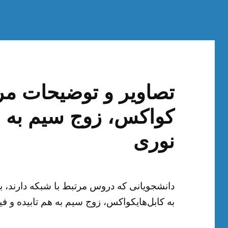
تصاویر و توضیحات مرب
کواکس، زوج سیم به هم
نوری
دانشجویانی که دروس مرتبط با شبکه دارند، ب
به کابل‌هایکواکس، زوج سیم به هم تابیده و فی