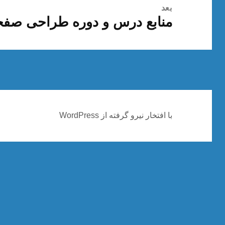
بعد
منابع درس و دوره طراحی صف
نوشته
بعدی:
با افتخار نیرو گرفته از WordPress