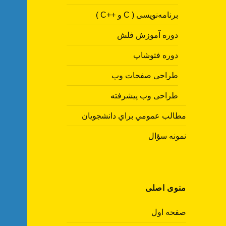
برنامه‌نویسی ( C و ++C )
دوره آموزش فلش
دوره فتوشاپ
طراحی صفحات وب
طراحی وب پیشرفته
مطالب عمومي براي دانشجويان
نمونه سؤال
منوی اصلی
صفحه اول