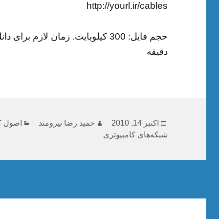
http://yourl.ir/cables
حجم فایل: 300 کیلوبایت. زمان لازم 
دقیقه
ارسال
نویسنده
دسته‌ها
اکتبر 14, 2010
حمید رضا نیرومند
اصول ک
شده
شبکه‌های کامپیوتری
در