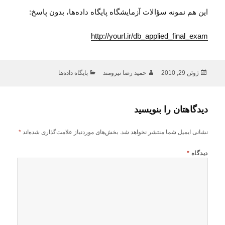
این هم نمونه سؤالات آزمایشگاه پایگاه داده‌ها، بدون پاسخ:
http://yourl.ir/db_applied_final_exam
ارسال
نویسنده
دسته‌ها
ژوئن 29, 2010
حمید رضا نیرومند
پایگاه داده‌ها
شده
در
دیدگاهتان را بنویسید
نشانی ایمیل شما منتشر نخواهد شد.
بخش‌های موردنیاز علامت‌گذاری شده‌اند
*
دیدگاه
*