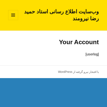
وب‌سایت اطلاع رسانی استاد حمید
رضا نیرومند
فهرست
و
ابزارک‌ها
Your Account
[userlog]
با افتخار نیرو گرفته از WordPress